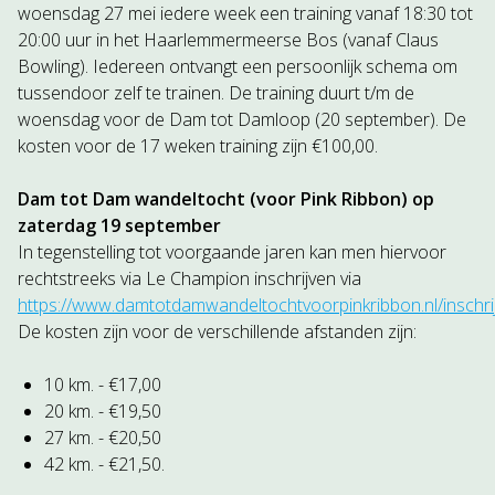
woensdag 27 mei iedere week een training vanaf 18:30 tot
20:00 uur in het Haarlemmermeerse Bos (vanaf Claus
Bowling). Iedereen ontvangt een persoonlijk schema om
tussendoor zelf te trainen. De training duurt t/m de
woensdag voor de Dam tot Damloop (20 september). De
kosten voor de 17 weken training zijn €100,00.
Dam tot Dam wandeltocht (voor Pink Ribbon) op
zaterdag 19 september
In tegenstelling tot voorgaande jaren kan men hiervoor
rechtstreeks via Le Champion inschrijven via
https://www.damtotdamwandeltochtvoorpinkribbon.nl/inschri
De kosten zijn voor de verschillende afstanden zijn:
10 km. - €17,00
20 km. - €19,50
27 km. - €20,50
42 km. - €21,50.