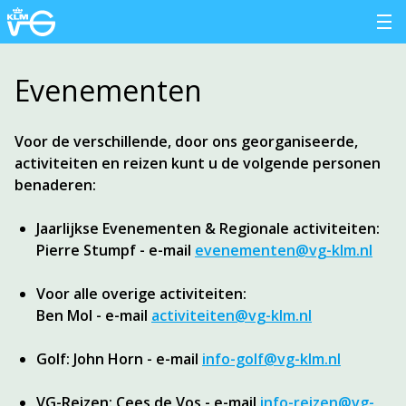
Evenementen
Voor de verschillende, door ons georganiseerde,
activiteiten en reizen kunt u de volgende personen
benaderen:
Jaarlijkse Evenementen & Regionale activiteiten:
Pierre Stumpf - e-mail
evenementen@vg-klm.nl
Voor alle overige activiteiten:
Ben Mol - e-mail
activiteiten@vg-klm.nl
Golf:
John Horn - e-mail
info-golf@vg-klm.nl
VG-Reizen: Cees de Vos - e-mail
info-reizen@vg-