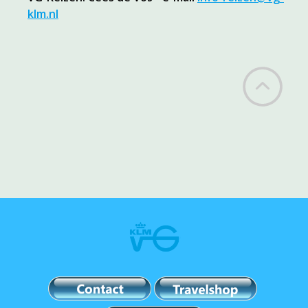
klm.nl